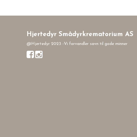
Hjertedyr Smådyrkrematorium AS
@Hjertedyr 2023 -Vi forvandler savn til gode minner