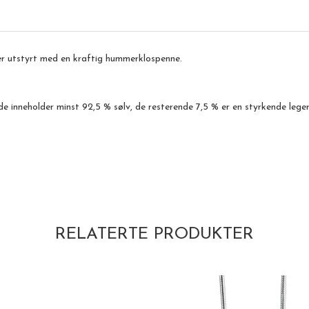
er utstyrt med en kraftig hummerklospenne.
de inneholder minst 92,5 % sølv, de resterende 7,5 % er en styrkende leger
RELATERTE PRODUKTER