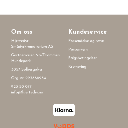
Om oss
Kundeservice
Hjertedyr
Forsendelse og retur
Smådyrkrematorium AS
Personvern
Gartneriveien 5 v/Drammen
Salgsbetingelser
Hundepark
Kremering
3057 Solbergelva
Org. nr. 923888934
923 50 077
info@hjertedyr.no