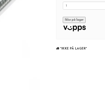
Ikke på lager
*IKKE PÅ LAGER*