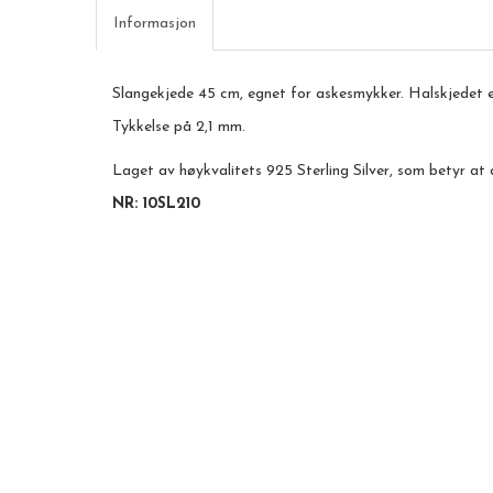
Informasjon
Slangekjede 45 cm, egnet for askesmykker. Halskjedet 
Tykkelse på 2,1 mm.
Laget av høykvalitets 925 Sterling Silver, som betyr at 
NR: 10SL210