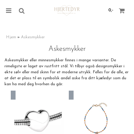
0,-
Hjem
»
Askesmykker
Askesmykker
Nullstill
Askesmykker eller minnesmykker finnes i mange varianter. De
Trykk ENTER for å søke
rimeligste er laget av rustfritt stål. Vi tilbyr også designsmykker i
ekte sølv eller med skinn for et moderne utrykk. Felles for de alle, er
at det er plass til en symbolsk andel aske fra ditt kjæledyr som du
kan ha med deg hvorhen du går.