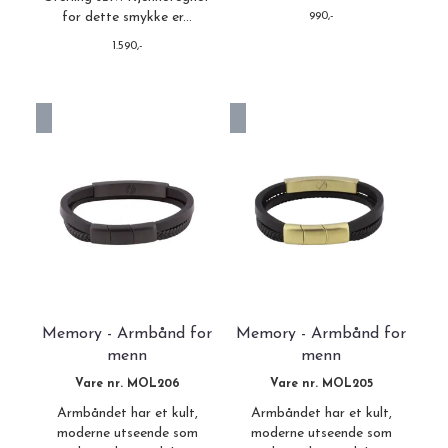
for dette smykke er...
990,-
1.590,-
Ikke på lager
Ikke på lager
Memory - Armbånd for
Memory - Armbånd for
menn
menn
Vare nr. MOL206
Vare nr. MOL205
Armbåndet har et kult,
Armbåndet har et kult,
moderne utseende som
moderne utseende som