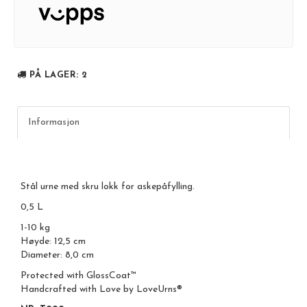
PÅ LAGER
: 2
Informasjon
Stål urne med skru lokk for askepåfylling.
0,5 L
1-10 kg
Høyde: 12,5 cm
Diameter: 8,0 cm
Protected with GlossCoat™
Handcrafted with Love by LoveUrns®