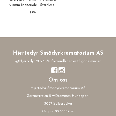
9.5mm Materiale - Stainless...
990,-
Hjertedyr Smådyrkrematorium AS
@Hjertedyr 2023 -Vi forvandler savn til gode minner
Om oss
Hjertedyr Smådyrkrematorium AS
Gartneriveien 5 v/Drammen Hundepark
3057 Solbergelva
Org. nr. 923888934