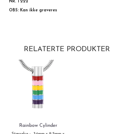
NR. T222
OBS: Kan ikke graveres
RELATERTE PRODUKTER
På lager
Rainbow Cylinder
Størrelse - 34mm x 9.5mm x